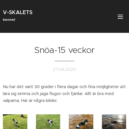
V-SKALETS
kennel
Snöa-15 veckor
27.06.2020
Nu har det varit 30 grader i flera dagar och fina möjligheter att
lära sig simma och jaga flugor och fjärilar. Allt är bra med
valparna. Här är några bilder.