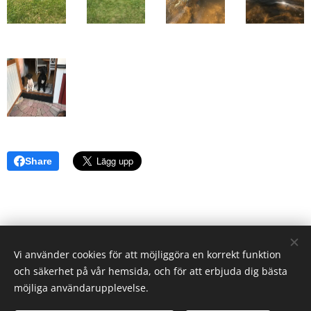
Share
Vi använder cookies för att möjliggöra en korrekt funktion
och säkerhet på vår hemsida, och för att erbjuda dig bästa
möjliga användarupplevelse.