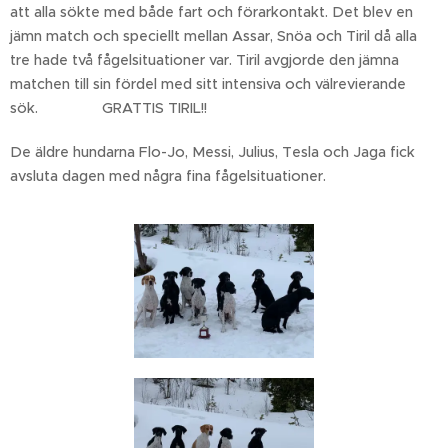
att alla sökte med både fart och förarkontakt. Det blev en
jämn match och speciellt mellan Assar, Snöa och Tiril då alla
tre hade två fågelsituationer var. Tiril avgjorde den jämna
matchen till sin fördel med sitt intensiva och välrevierande
sök. GRATTIS TIRIL!!
De äldre hundarna Flo-Jo, Messi, Julius, Tesla och Jaga fick
avsluta dagen med några fina fågelsituationer.