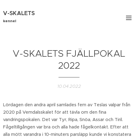
V-SKALETS
kennel
V-SKALETS FJÄLLPOKAL
2022
10.04.2022
Lördagen den andra april samlades fem av Teslas valpar från
2020 på Vemdalsskalet för att tävla om den fina
vandringspokalen. Det var Tyr, Ripa, Snöa, Assar och Tiril.
Fågeltillgången var bra och alla hade fågelkontakt. Efter att
alla mött varandra i 10-minuters parsläpp kunde vi konstatera